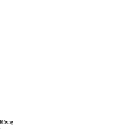
lüftung
.