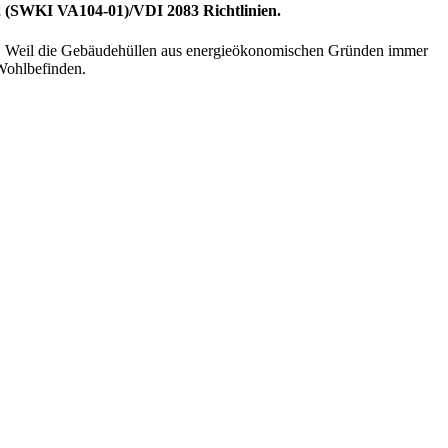
022 (SWKI VA104-01)/VDI 2083 Richtlinien.
t. Weil die Gebäudehüllen aus energieökonomischen Gründen immer
 Wohlbefinden.