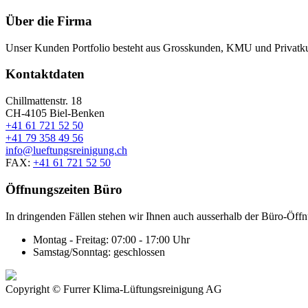
Über die Firma
Unser Kunden Portfolio besteht aus Grosskunden, KMU und Privatkund
Kontaktdaten
Chillmattenstr. 18
CH-4105 Biel-Benken
+41 61 721 52 50
+41 79 358 49 56
info@lueftungsreinigung.ch
FAX:
+41 61 721 52 50
Öffnungszeiten Büro
In dringenden Fällen stehen wir Ihnen auch ausserhalb der Büro-Öffn
Montag - Freitag:
07:00 - 17:00 Uhr
Samstag/Sonntag:
geschlossen
Copyright © Furrer Klima-Lüftungsreinigung AG