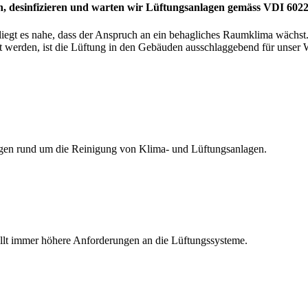
igen, desinfizieren und warten wir Lüftungsanlagen gemäss VDI 6
liegt es nahe, dass der Anspruch an ein behagliches Raumklima wächs
t werden, ist die Lüftung in den Gebäuden ausschlaggebend für unser
ungen rund um die Reinigung von Klima- und Lüftungsanlagen.
llt immer höhere Anforderungen an die Lüftungssysteme.